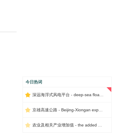
今日热词
深远海浮式风电平台 - deep-sea floating wind power platform
京雄高速公路 - Beijing-Xiongan expressway
农业及相关产业增加值 - the added value of agriculture and related industries