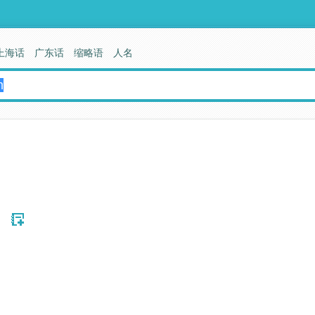
上海话
广东话
缩略语
人名