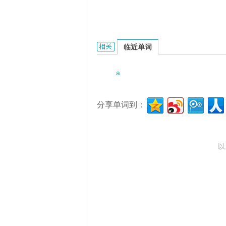
a call on a person的相关资料：
临近单词
a
分享单词到：
以