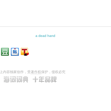
a dead hand
上内容独家创作，受
著作权
保护，侵权必究