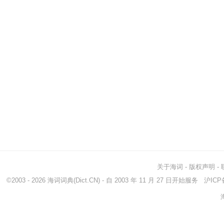
关于海词
-
版权声明
-
©2003 - 2026
海词词典
(Dict.CN) - 自 2003 年 11 月 27 日开始服务
沪ICP备