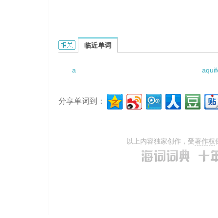
a bright smile的相关资料：
临近单词
a
aqui
分享单词到：
以上内容独家创作，受
著作权