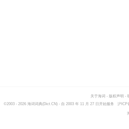
关于海词
-
版权声明
-
©2003 - 2026
海词词典
(Dict.CN) - 自 2003 年 11 月 27 日开始服务
沪ICP备