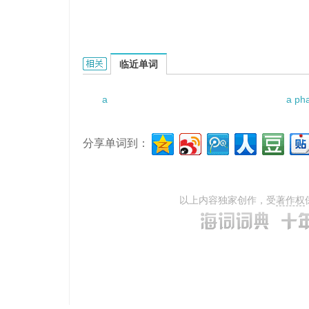
a bright room的相关资料：
临近单词
a
a ph
分享单词到：
以上内容独家创作，受
著作权