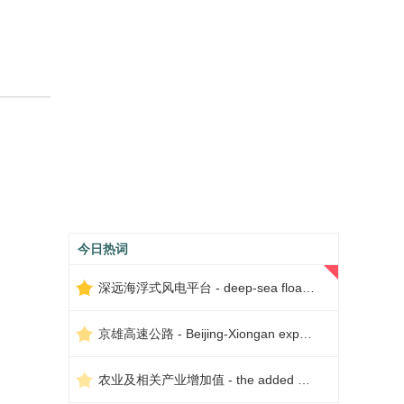
今日热词
深远海浮式风电平台 - deep-sea floating wind power platform
京雄高速公路 - Beijing-Xiongan expressway
农业及相关产业增加值 - the added value of agriculture and related industries