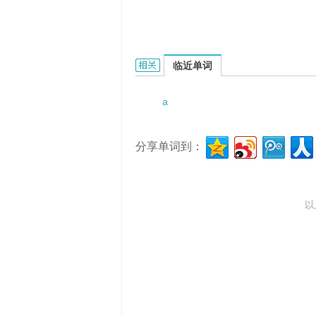
a bright child的相关资料：
临近单词
a
分享单词到：
以