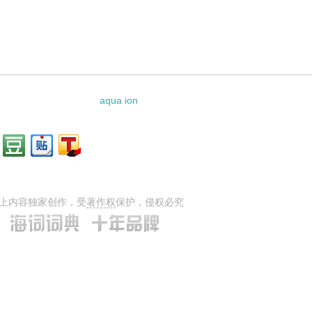
aqua ion
上内容独家创作，受
著作权
保护，侵权必究