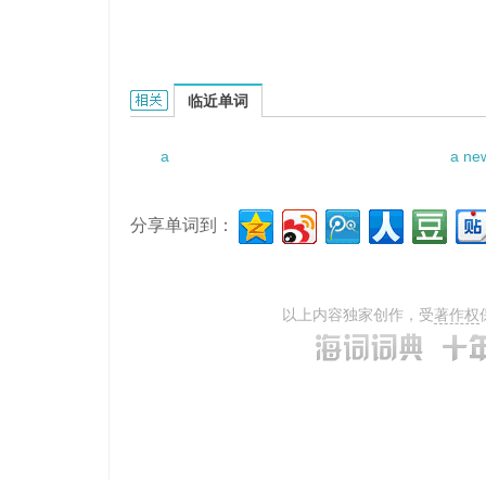
a blue cotton gown的相关资料：
临近单词
a
a ne
分享单词到：
以上内容独家创作，受
著作权