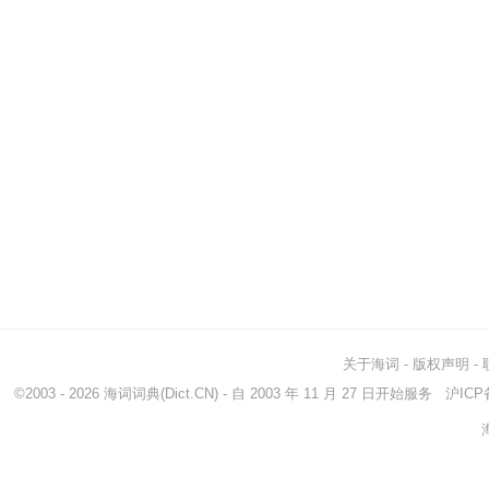
关于海词
-
版权声明
-
©2003 - 2026
海词词典
(Dict.CN) - 自 2003 年 11 月 27 日开始服务
沪ICP备