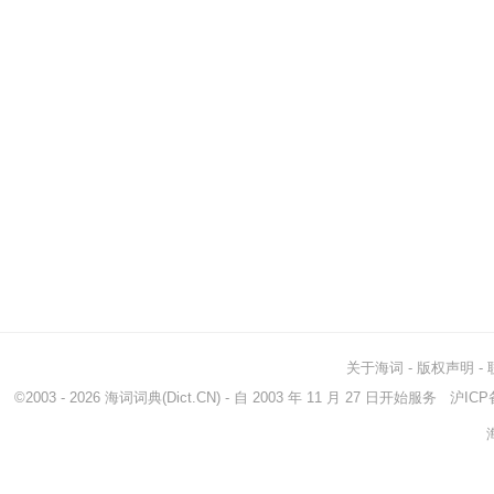
关于海词
-
版权声明
-
©2003 - 2026
海词词典
(Dict.CN) - 自 2003 年 11 月 27 日开始服务
沪ICP备