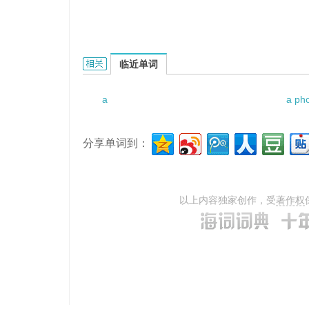
a bird colony的相关资料：
临近单词
a
a ph
分享单词到：
以上内容独家创作，受
著作权