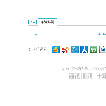
a big spender的相关资料：
临近单词
a
A-D
分享单词到：
以上内容独家创作，受
著作权