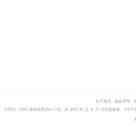
关于海词
-
版权声明
-
©2003 - 2026
海词词典
(Dict.CN) - 自 2003 年 11 月 27 日开始服务
沪ICP备