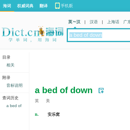
海词
权威词典
翻译
英 汉
|
汉语
|
上海话
广
目录
相关
附录
音标说明
a bed of down
查词历史
英
美
a bed of
n.
安乐窝