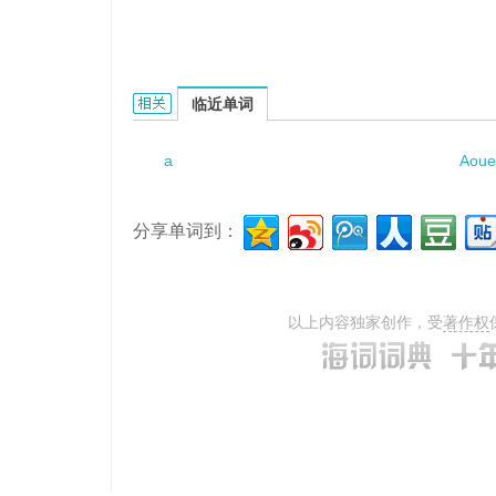
a bed of down的相关资料：
临近单词
a
Aoue
分享单词到：
以上内容独家创作，受
著作权