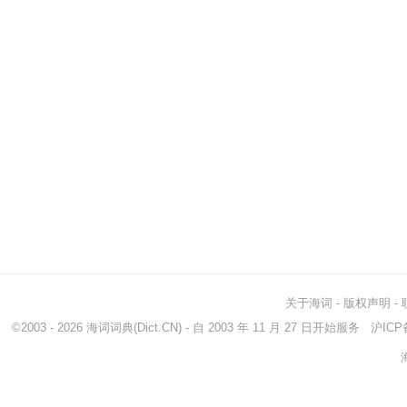
关于海词
-
版权声明
-
©2003 - 2026
海词词典
(Dict.CN) - 自 2003 年 11 月 27 日开始服务
沪ICP备