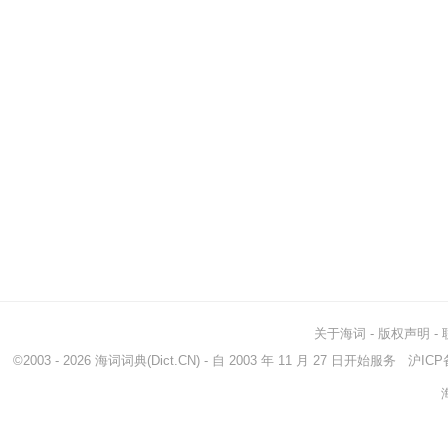
关于海词
-
版权声明
-
©2003 - 2026
海词词典
(Dict.CN) - 自 2003 年 11 月 27 日开始服务
沪ICP备