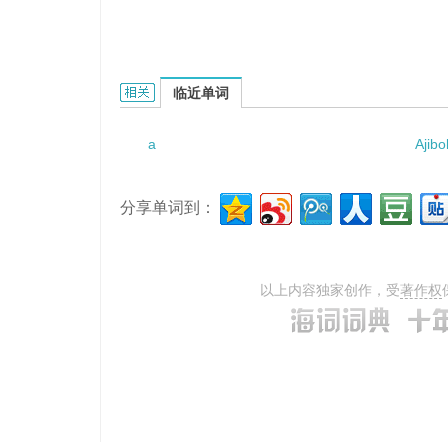
a barren plan的相关资料：
临近单词
a
Ajibo
分享单词到：
以上内容独家创作，受
著作权