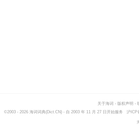
关于海词
-
版权声明
-
©2003 - 2026
海词词典
(Dict.CN) - 自 2003 年 11 月 27 日开始服务
沪ICP备