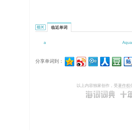
a bag of nuts的相关资料：
临近单词
a
Aqua
分享单词到：
以上内容独家创作，受
著作权