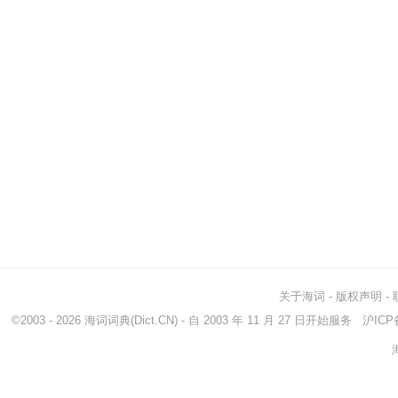
关于海词
-
版权声明
-
©2003 - 2026
海词词典
(Dict.CN) - 自 2003 年 11 月 27 日开始服务
沪ICP备