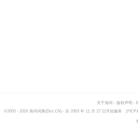
关于海词
-
版权声明
-
©2003 - 2026
海词词典
(Dict.CN) - 自 2003 年 11 月 27 日开始服务
沪ICP备