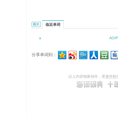
a baby carrier的相关资料：
临近单词
a
AO/P
分享单词到：
以上内容独家创作，受
著作权