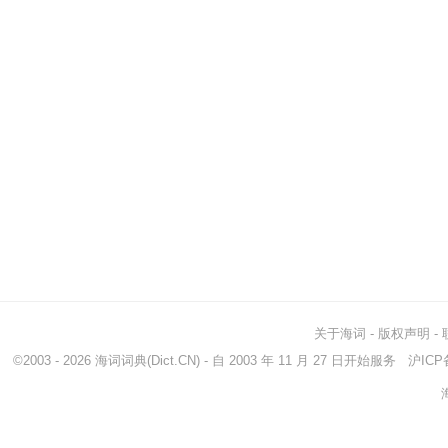
关于海词
-
版权声明
-
©2003 - 2026
海词词典
(Dict.CN) - 自 2003 年 11 月 27 日开始服务
沪ICP备