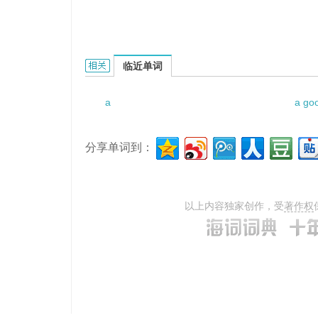
a - polyresistin的相关资料：
临近单词
a
a go
分享单词到：
以上内容独家创作，受
著作权