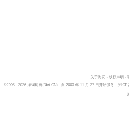
关于海词
-
版权声明
-
©2003 - 2026
海词词典
(Dict.CN) - 自 2003 年 11 月 27 日开始服务
沪ICP备