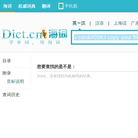
海词
权威词典
翻译
英 汉
|
汉语
|
上海话
广
目录
您要查找的是不是：
附录
Sorry，没有找到与此相符的结果。
音标说明
查词历史