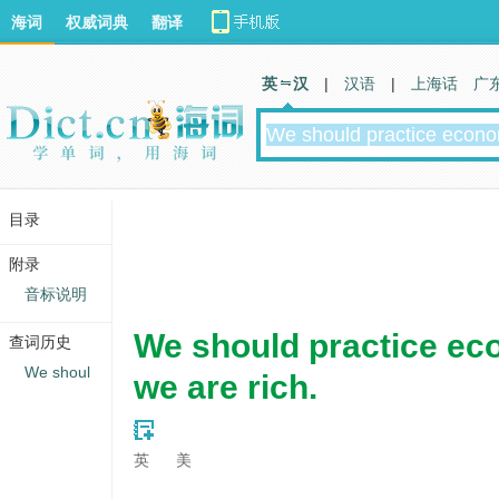
海词
权威词典
翻译
英 汉
|
汉语
|
上海话
广
目录
附录
音标说明
We should practice ec
查词历史
We shoul
we are rich.
英
美