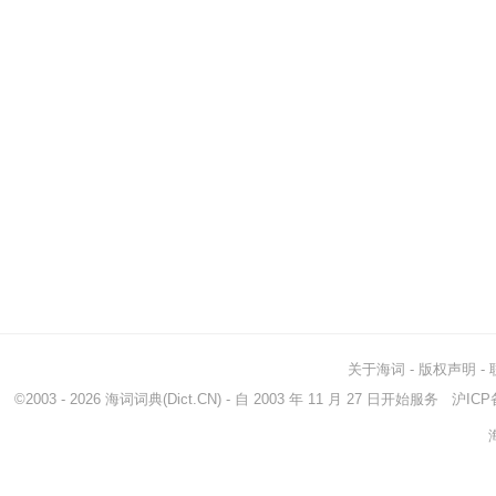
关于海词
-
版权声明
-
©2003 - 2026
海词词典
(Dict.CN) - 自 2003 年 11 月 27 日开始服务
沪ICP备