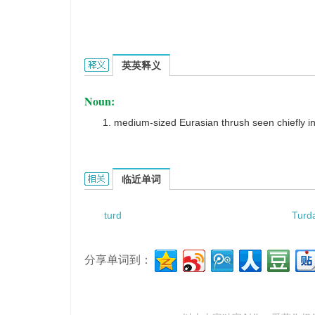
Turdus pilaris的英文翻译是什么意思，词典释义
英英释义
Noun:
medium-sized Eurasian thrush seen chiefly in
Turdus pilaris的相关资料：
临近单词
turd
Turd
分享单词到：