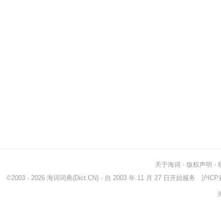
关于海词
-
版权声明
-
©2003 - 2026
海词词典
(Dict.CN) - 自 2003 年 11 月 27 日开始服务
沪ICP备