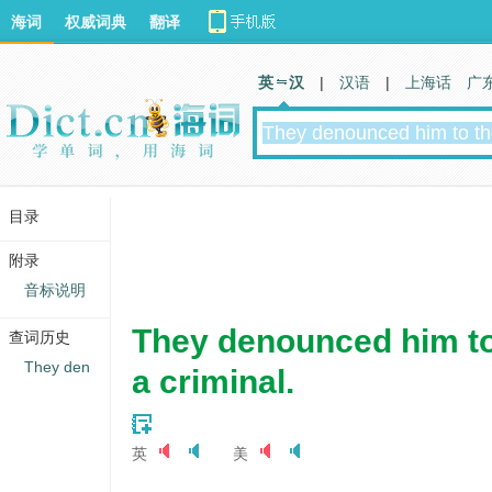
海词
权威词典
翻译
英 汉
|
汉语
|
上海话
广
目录
附录
音标说明
They denounced him to
查词历史
They den
a criminal.
英
美