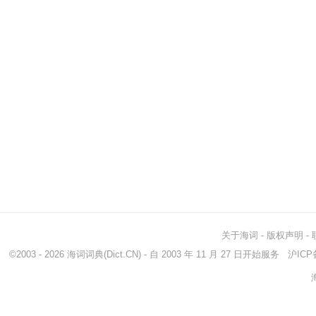
关于海词
-
版权声明
-
©2003 - 2026
海词词典
(Dict.CN) - 自 2003 年 11 月 27 日开始服务
沪ICP备