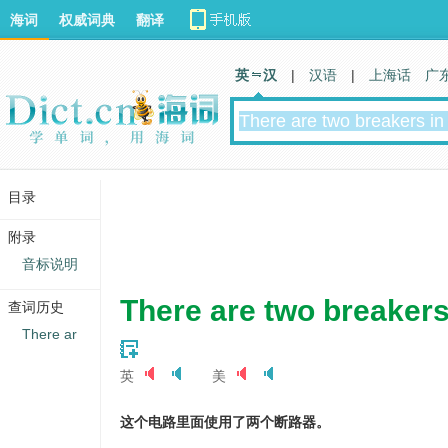
海词
权威词典
翻译
英 汉
|
汉语
|
上海话
广
目录
附录
音标说明
There are two breakers i
查词历史
There ar
英
美
这个电路里面使用了两个断路器。