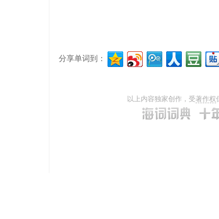
分享单词到：
以上内容独家创作，受
著作权