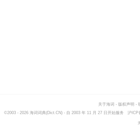
关于海词
-
版权声明
-
©2003 - 2026
海词词典
(Dict.CN) - 自 2003 年 11 月 27 日开始服务
沪ICP备