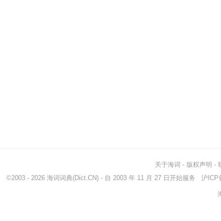
关于海词
-
版权声明
-
©2003 - 2026
海词词典
(Dict.CN) - 自 2003 年 11 月 27 日开始服务
沪ICP备