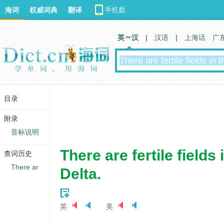
海词
权威词典
翻译
英 汉
|
汉语
|
上海话
广
目录
附录
音标说明
There are fertile fields 
查词历史
There ar
Delta.
英
美