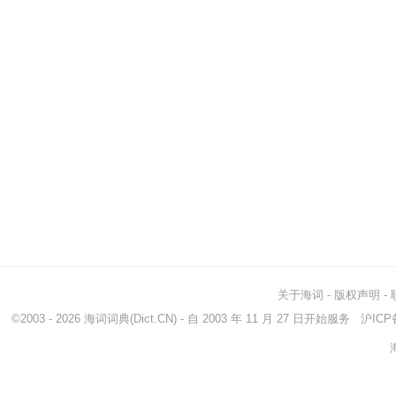
关于海词
-
版权声明
-
©2003 - 2026
海词词典
(Dict.CN) - 自 2003 年 11 月 27 日开始服务
沪ICP备