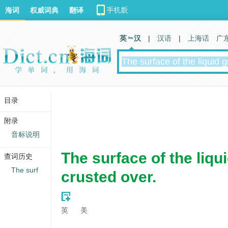
海词
权威词典
翻译
英 汉
|
汉语
|
上海话
广
目录
附录
音标说明
The surface of the liqu
查词历史
The surf
crusted over.
英
美