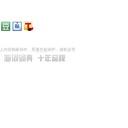
上内容独家创作，受
著作权
保护，侵权必究