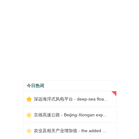
今日热词
深远海浮式风电平台 - deep-sea floating wind power platform
京雄高速公路 - Beijing-Xiongan expressway
农业及相关产业增加值 - the added value of agriculture and related industries