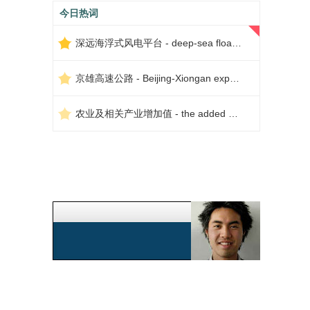
今日热词
深远海浮式风电平台 - deep-sea floating wind power platform
京雄高速公路 - Beijing-Xiongan expressway
农业及相关产业增加值 - the added value of agriculture and related industries