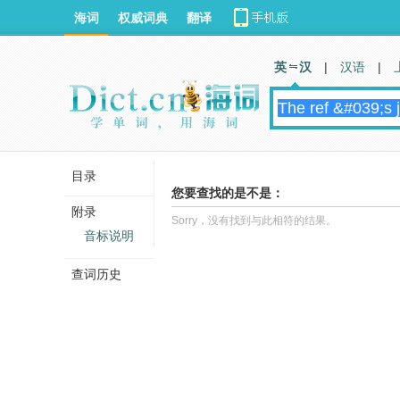
海词
权威词典
翻译
英 汉
|
汉语
|
目录
您要查找的是不是：
附录
Sorry，没有找到与此相符的结果。
音标说明
查词历史