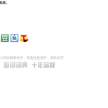
览表。
上内容独家创作，受
著作权
保护，侵权必究