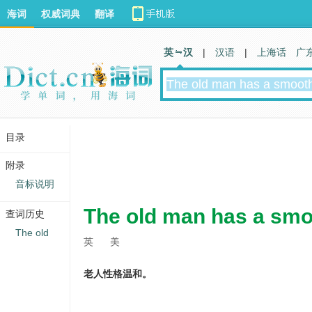
海词
权威词典
翻译
英 汉
|
汉语
|
上海话
广
目录
附录
音标说明
The old man has a smo
查词历史
The old
英
美
老人性格温和。