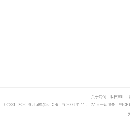
关于海词
-
版权声明
-
©2003 - 2026
海词词典
(Dict.CN) - 自 2003 年 11 月 27 日开始服务
沪ICP备