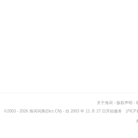
关于海词
-
版权声明
-
©2003 - 2026
海词词典
(Dict.CN) - 自 2003 年 11 月 27 日开始服务
沪ICP备