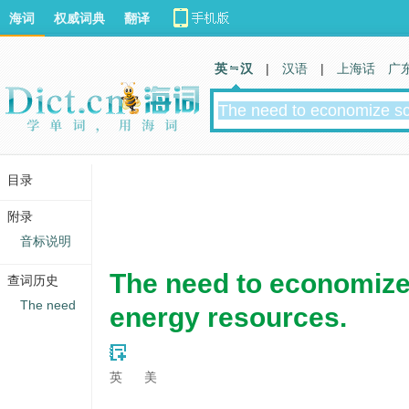
海词
权威词典
翻译
英 汉
|
汉语
|
上海话
广
目录
附录
音标说明
The need to economize
查词历史
The need
energy resources.
英
美