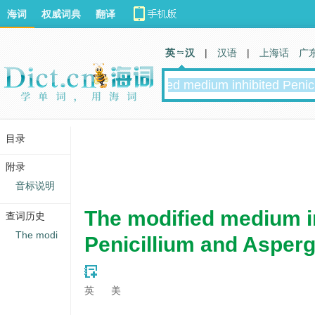
海词
权威词典
翻译
英 汉
|
汉语
|
上海话
广
目录
附录
音标说明
The modified medium i
查词历史
The modi
Penicillium and Asperg
英
美