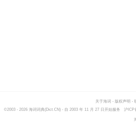
关于海词
-
版权声明
-
©2003 - 2026
海词词典
(Dict.CN) - 自 2003 年 11 月 27 日开始服务
沪ICP备