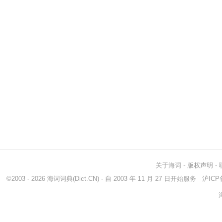
关于海词
-
版权声明
-
©2003 - 2026
海词词典
(Dict.CN) - 自 2003 年 11 月 27 日开始服务
沪ICP备