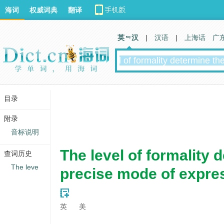
海词
权威词典
翻译
英 汉
|
汉语
|
上海话
广
目录
附录
音标说明
The level of formality 
查词历史
The leve
precise mode of expre
英
美