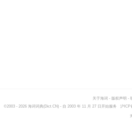
关于海词
-
版权声明
-
©2003 - 2026
海词词典
(Dict.CN) - 自 2003 年 11 月 27 日开始服务
沪ICP备