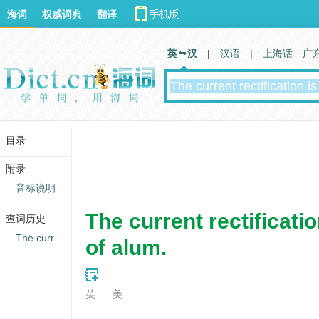
海词
权威词典
翻译
英 汉
|
汉语
|
上海话
广
目录
附录
音标说明
The current rectificatio
查词历史
The curr
of alum.
英
美