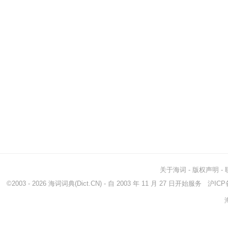
关于海词
-
版权声明
-
©2003 - 2026
海词词典
(Dict.CN) - 自 2003 年 11 月 27 日开始服务
沪ICP备