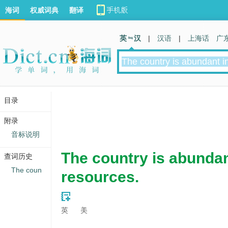
海词
权威词典
翻译
英 汉
|
汉语
|
上海话
广
目录
附录
音标说明
The country is abundan
查词历史
The coun
resources.
英
美