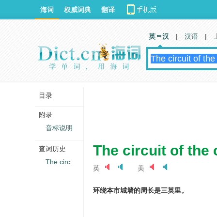
海词
权威词典
翻译
英 汉
|
汉语
|
目录
附录
音标说明
The circuit of the 
查词历史
The circ
英
美
环绕本市城墙的周长是三英里。