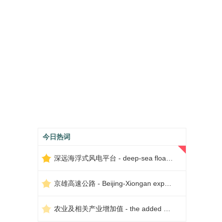
今日热词
深远海浮式风电平台 - deep-sea floating wind power platform
京雄高速公路 - Beijing-Xiongan expressway
农业及相关产业增加值 - the added value of agriculture and related industries