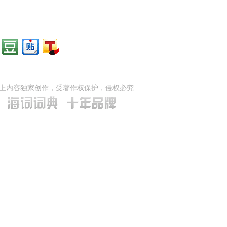
上内容独家创作，受
著作权
保护，侵权必究