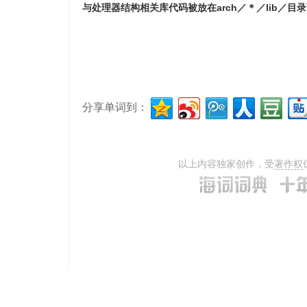
与处理器结构相关库代码被放在arch／＊／lib／目
分享单词到：
以上内容独家创作，受
著作权