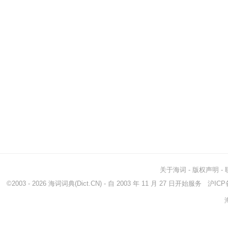
关于海词
-
版权声明
-
©2003 - 2026
海词词典
(Dict.CN) - 自 2003 年 11 月 27 日开始服务
沪ICP备