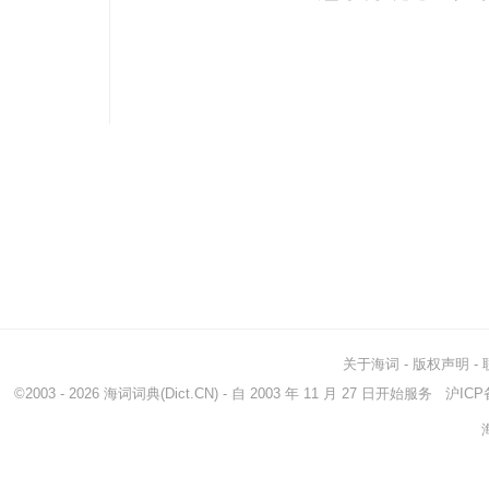
关于海词
-
版权声明
-
©2003 - 2026
海词词典
(Dict.CN) - 自 2003 年 11 月 27 日开始服务
沪ICP备