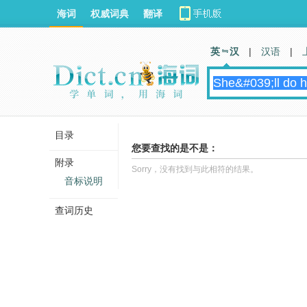
海词
权威词典
翻译
英 汉
|
汉语
|
目录
您要查找的是不是：
附录
Sorry，没有找到与此相符的结果。
音标说明
查词历史