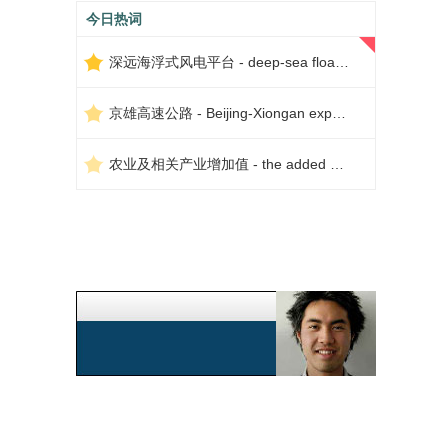
今日热词
深远海浮式风电平台 - deep-sea floating wind power platform
京雄高速公路 - Beijing-Xiongan expressway
农业及相关产业增加值 - the added value of agriculture and related industries