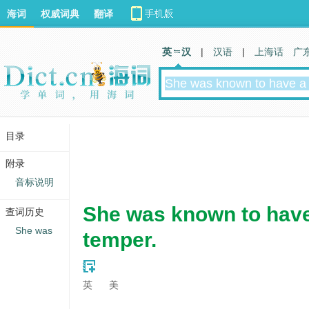
海词
权威词典
翻译
英 汉
|
汉语
|
上海话
广
目录
附录
音标说明
She was known to have 
查词历史
She was
temper.
英
美