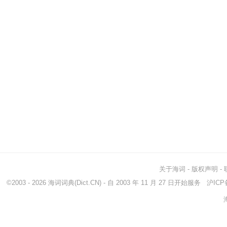
关于海词
-
版权声明
-
©2003 - 2026
海词词典
(Dict.CN) - 自 2003 年 11 月 27 日开始服务
沪ICP备