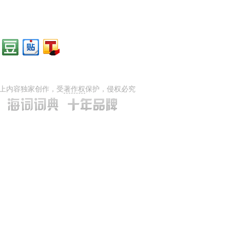
上内容独家创作，受
著作权
保护，侵权必究