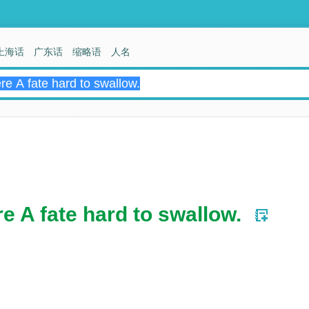
上海话
广东话
缩略语
人名
e A fate hard to swallow.