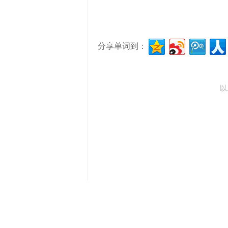
分享单词到：
以