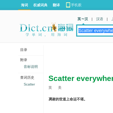
海词
权威词典
翻译
英 汉
|
汉语
|
目录
附录
音标说明
Scatter everywher
查词历史
Scatter
英
美
凋谢的世道上命运不堪。