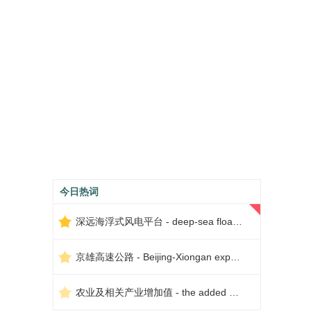
今日热词
深远海浮式风电平台 - deep-sea floating wind power platform
京雄高速公路 - Beijing-Xiongan expressway
农业及相关产业增加值 - the added value of agriculture and related industries