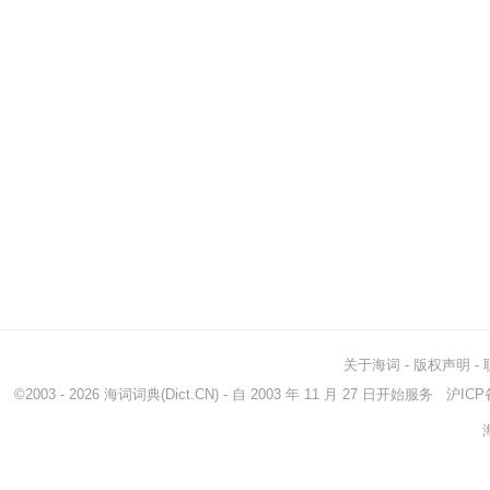
关于海词
-
版权声明
-
©2003 - 2026
海词词典
(Dict.CN) - 自 2003 年 11 月 27 日开始服务
沪ICP备