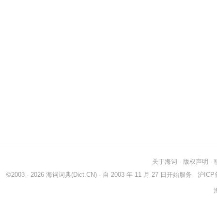
关于海词
-
版权声明
-
©2003 - 2026
海词词典
(Dict.CN) - 自 2003 年 11 月 27 日开始服务
沪ICP备