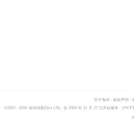
关于海词
-
版权声明
-
©2003 - 2026
海词词典
(Dict.CN) - 自 2003 年 11 月 27 日开始服务
沪ICP备