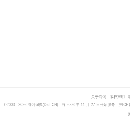
关于海词
-
版权声明
-
©2003 - 2026
海词词典
(Dict.CN) - 自 2003 年 11 月 27 日开始服务
沪ICP备