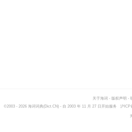
关于海词
-
版权声明
-
©2003 - 2026
海词词典
(Dict.CN) - 自 2003 年 11 月 27 日开始服务
沪ICP备