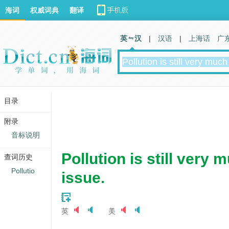
海词
权威词典
翻译
英 汉
|
汉语
|
上海话
广
目录
附录
音标说明
Pollution is still very 
查词历史
Pollutio
issue.
英
美