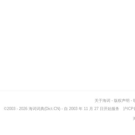
关于海词
-
版权声明
-
©2003 - 2026
海词词典
(Dict.CN) - 自 2003 年 11 月 27 日开始服务
沪ICP备