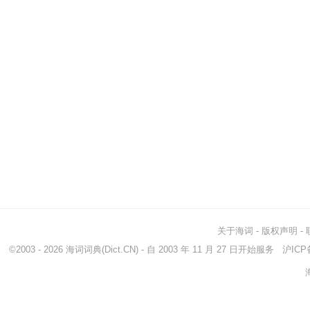
关于海词
-
版权声明
-
©2003 - 2026
海词词典
(Dict.CN) - 自 2003 年 11 月 27 日开始服务
沪ICP备