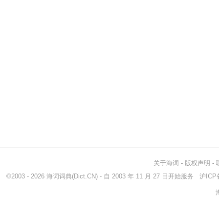
关于海词
-
版权声明
-
©2003 - 2026
海词词典
(Dict.CN) - 自 2003 年 11 月 27 日开始服务
沪ICP备