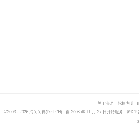
关于海词
-
版权声明
-
©2003 - 2026
海词词典
(Dict.CN) - 自 2003 年 11 月 27 日开始服务
沪ICP备