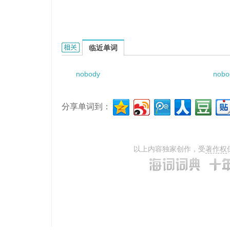
Nobody ventured to interrupt him.的相关资料：
临近单词
nobody
nobo
分享单词到：
以上内容独家创作，受
著作权