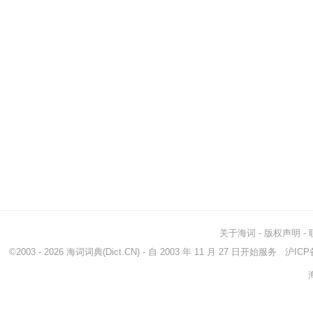
关于海词
-
版权声明
-
©2003 - 2026
海词词典
(Dict.CN) - 自 2003 年 11 月 27 日开始服务
沪ICP备