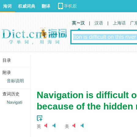
海词
权威词典
翻译
英 汉
|
汉语
|
上海话
广
目录
附录
音标说明
Navigation is difficult o
查词历史
Navigati
because of the hidden 
英
美