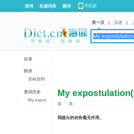
海词
权威词典
翻译
英 汉
|
汉语
|
目录
附录
音标说明
My expostulation(s
查词历史
My expos
英
美
我提出的劝告毫无作用。