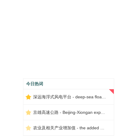
今日热词
深远海浮式风电平台 - deep-sea floating wind power platform
京雄高速公路 - Beijing-Xiongan expressway
农业及相关产业增加值 - the added value of agriculture and related industries