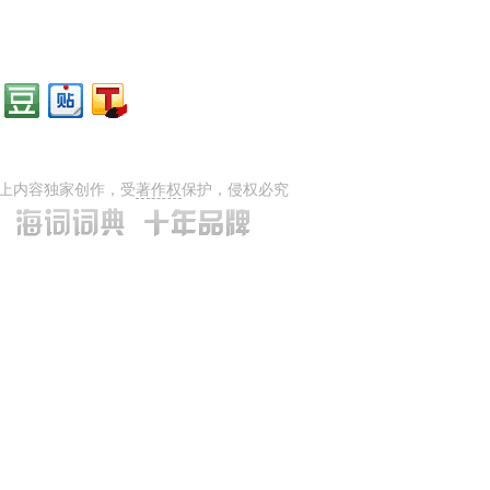
上内容独家创作，受
著作权
保护，侵权必究