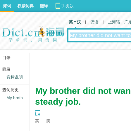
海词
权威词典
翻译
英 汉
|
汉语
|
上海话
广
目录
附录
音标说明
My brother did not want
查词历史
My broth
steady job.
英
美