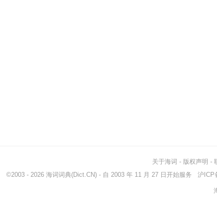
关于海词
-
版权声明
-
©2003 - 2026
海词词典
(Dict.CN) - 自 2003 年 11 月 27 日开始服务
沪ICP备