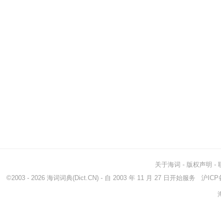
关于海词
-
版权声明
-
©2003 - 2026
海词词典
(Dict.CN) - 自 2003 年 11 月 27 日开始服务
沪ICP备