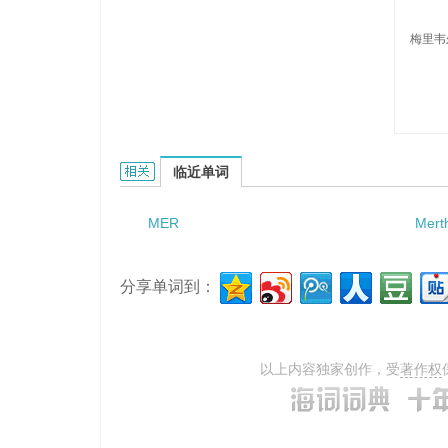
梅里韦
Merrivale的相关资料：
临近单词
MER
Mert
分享单词到：
以上内容独家创作，受
著作权