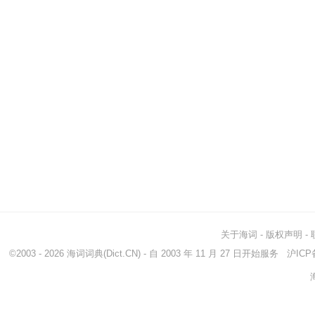
关于海词
-
版权声明
-
©2003 - 2026
海词词典
(Dict.CN) - 自 2003 年 11 月 27 日开始服务
沪ICP备