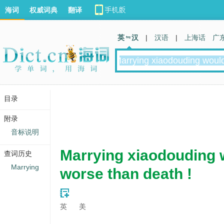
海词
权威词典
翻译
英 汉
|
汉语
|
上海话
广
目录
附录
音标说明
Marrying xiaodouding w
查词历史
Marrying
worse than death !
英
美