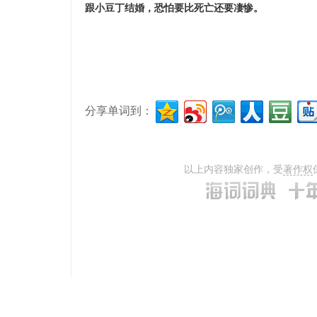
跟小豆丁结婚，恐怕要比死亡还要凄惨。
分享单词到：
以上内容独家创作，受
著作权